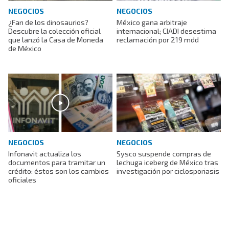
NEGOCIOS
NEGOCIOS
¿Fan de los dinosaurios?
México gana arbitraje
Descubre la colección oficial
internacional; CIADI desestima
que lanzó la Casa de Moneda
reclamación por 219 mdd
de México
NEGOCIOS
NEGOCIOS
Infonavit actualiza los
Sysco suspende compras de
documentos para tramitar un
lechuga iceberg de México tras
crédito: éstos son los cambios
investigación por ciclosporiasis
oficiales