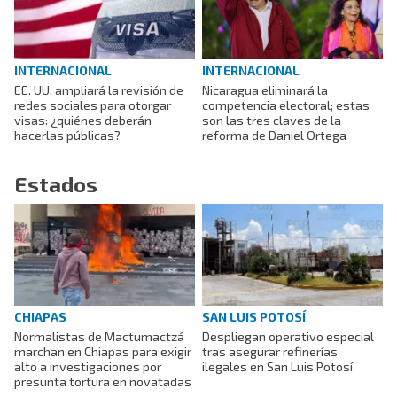
INTERNACIONAL
INTERNACIONAL
EE. UU. ampliará la revisión de
Nicaragua eliminará la
redes sociales para otorgar
competencia electoral; estas
visas: ¿quiénes deberán
son las tres claves de la
hacerlas públicas?
reforma de Daniel Ortega
Estados
CHIAPAS
SAN LUIS POTOSÍ
Normalistas de Mactumactzá
Despliegan operativo especial
marchan en Chiapas para exigir
tras asegurar refinerías
alto a investigaciones por
ilegales en San Luis Potosí
presunta tortura en novatadas