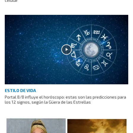
celular
ESTILO DE VIDA
Portal 8/8 influye el horóscopo: estas son las predicciones para
los 12 signos, según la Güera de las Estrellas