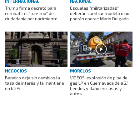
INTERNACIONAL
NACIONAL
Trump firma decreto para
Escuelas "militarizadas"
combatir el "turismo" de
deberán cambiar modelo o no
ciudadanía por nacimiento
podrán operar: Mario Delgado
NEGOCIOS
MORELOS
Banxico deja sin cambios la
VIDEOS: explosión de pipa de
tasa de interés y la mantiene
gas LP en Cuernavaca deja 21
en 6.5%
heridos y daño en casas y
autos