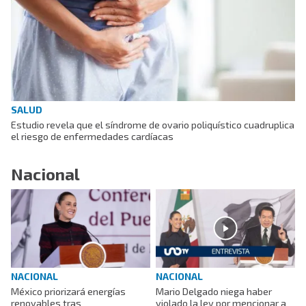
SALUD
Estudio revela que el síndrome de ovario poliquístico cuadruplica
el riesgo de enfermedades cardíacas
Nacional
NACIONAL
NACIONAL
México priorizará energías
Mario Delgado niega haber
renovables tras
violado la ley por mencionar a