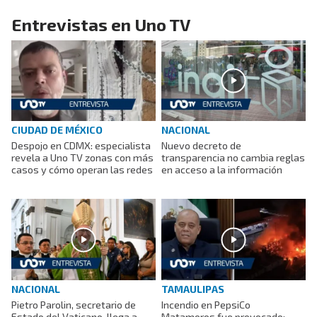
Entrevistas en Uno TV
CIUDAD DE MÉXICO
NACIONAL
Despojo en CDMX: especialista
Nuevo decreto de
revela a Uno TV zonas con más
transparencia no cambia reglas
casos y cómo operan las redes
en acceso a la información
NACIONAL
TAMAULIPAS
Pietro Parolin, secretario de
Incendio en PepsiCo
Estado del Vaticano, llega a
Matamoros fue provocado;