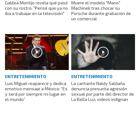
Muere el modelo "Mano"
Galilea Montijo revela qué pasó
Machinek tras chocar su
con su rostro: "Pensé que ya no
Porsche durante grabación de
iba a trabajar en la televisión"
un comercial
ENTRETENIMIENTO
ENTRETENIMIENTO
La cantante Naldy Saldaña
Luis Miguel reaparece y dedica
denuncia presunta agresión
emotivo mensaje a México: “Es
sexual por parte del director de
y será por siempre mi lugar en
La Bella Luz; videos indignan
el mundo”